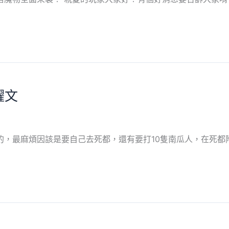
耀文
的，最麻煩因該是要自己去死都，還有要打10隻南瓜人，在死都