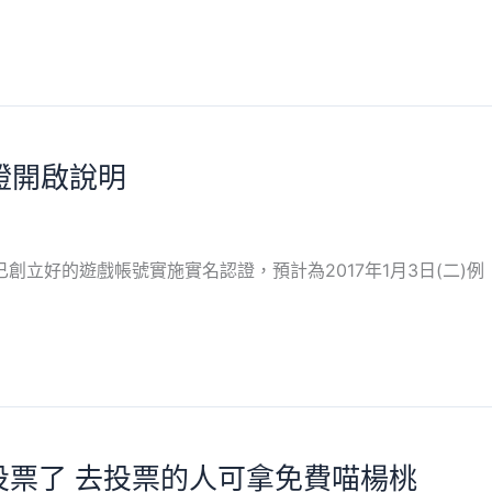
證開啟說明
已創立好的遊戲帳號實施實名認證，預計為2017年1月3日(二)例
始投票了 去投票的人可拿免費喵楊桃