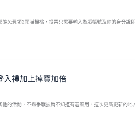
都能免費領2顆喵楊桃，投票只需要輸入遊戲帳號及你的身分證
 – 登入禮加上掉寶加倍
其他的活動，不過爭戰披肩不知道有甚麼用，這次更新更新的地