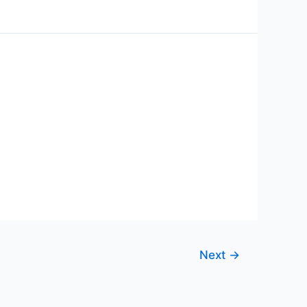
Next
→