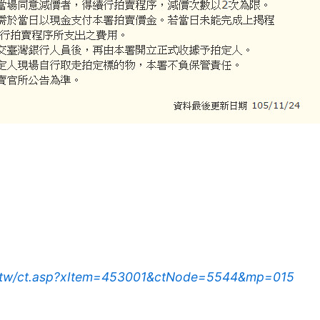
ov.tw/ct.asp?xItem=453001&ctNode=5544&mp=015