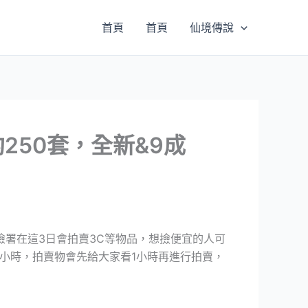
首頁
首頁
仙境傳說
250套，全新&9成
署在這3日會拍賣3C等物品，想撿便宜的人可
小時，拍賣物會先給大家看1小時再進行拍賣，