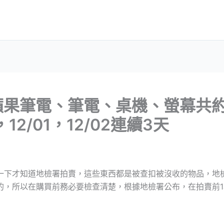
蘋果筆電、筆電、桌機、螢幕共約
，12/01，12/02連續3天
一下才知道地檢署拍賣，這些東西都是被查扣被沒收的物品，地檢
的，所以在購買前務必要檢查清楚，根據地檢署公布，在拍賣前1