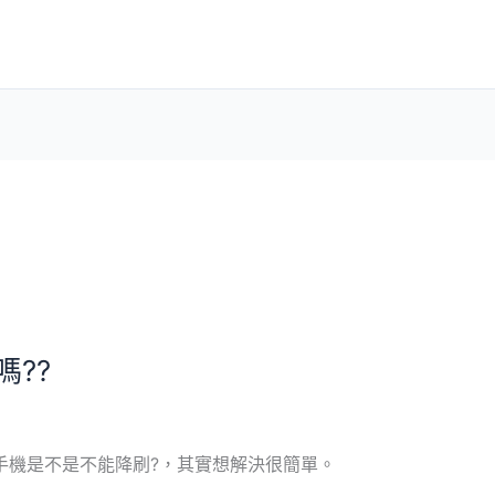
嗎??
手機是不是不能降刷?，其實想解決很簡單。