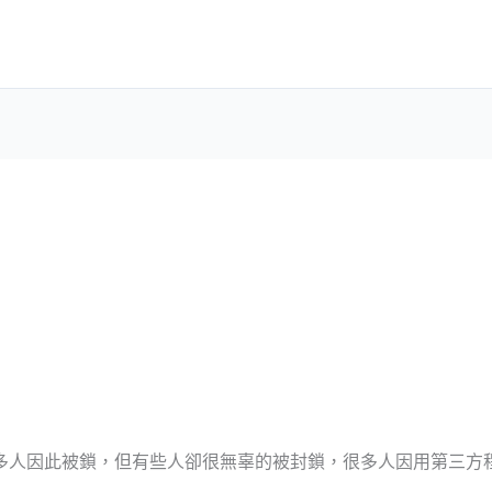
人因此被鎖，但有些人卻很無辜的被封鎖，很多人因用第三方程式查