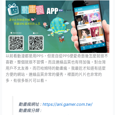
以前看動漫都是用PPS，但是自從PPS便愛奇藝後怎麼就很不
喜歡，整個就很不習慣，而且連線品質也有待加強，對台灣
用戶不太友善，而巴哈姆特的動畫瘋，我最近才知道有這麼
方便的網站，連線品質非常的優秀，裡面的片片也非常的
多，有很多新片可以看。
動畫瘋網址 :
https://ani.gamer.com.tw/
動畫瘋分類 :